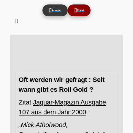
Anrufen
E-Mail
Suchen
nach:
Oft werden wir gefragt : Seit
wann gibt es Roil Gold ?
Zitat
Jaguar-Magazin Ausgabe
107 aus dem Jahr 2000
:
„Mick Atholwood,