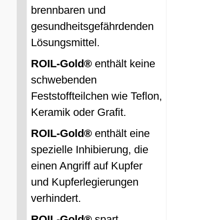
brennbaren und
gesundheitsgefährdenden
Lösungsmittel.
ROIL-Gold®
enthält keine
schwebenden
Feststoffteilchen wie Teflon,
Keramik oder Grafit.
ROIL-Gold®
enthält eine
spezielle Inhibierung, die
einen Angriff auf Kupfer
und Kupferlegierungen
verhindert.
ROIL-Gold®
spart