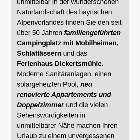
unmittelbar in der wunderschönen
Naturlandschaft des bayrischen
Alpenvorlandes finden Sie den seit
über 50 Jahren
familiengeführten
Campingplatz mit Mobilheimen,
Schlaffässern
und das
Ferienhaus Dickertsmühle
.
Moderne Sanitäranlagen, einen
solargeheizten Pool,
neu
renovierte Appartements und
Doppelzimmer
und die vielen
Sehenswürdigkeiten in
unmittelbarer Nähe machen Ihren
Urlaub zu einem unvergessenen