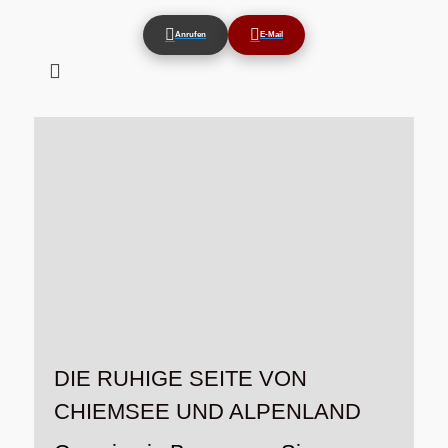
Anrufen
E-Mail
Suchen
nach:
DIE RUHIGE SEITE VON
CHIEMSEE UND ALPENLAND