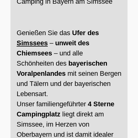
Camping in Bayern am Simssee
Genießen Sie das
Ufer des
Simssees
–
unweit des
Chiemsees
– und alle
Schönheiten des
bayerischen
Voralpenlandes
mit seinen Bergen
und Tälern und der bayerischen
Lebensart.
Unser familiengeführter
4 Sterne
Campingplatz
liegt direkt am
Simssee, im Herzen von
Oberbayern und ist damit idealer